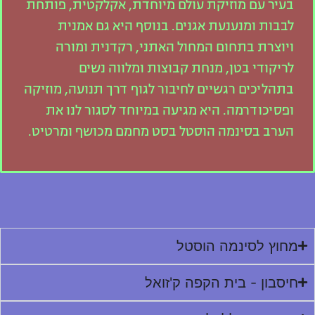
בעיר עם מוזיקת עולם מיוחדת, אקלקטית, פותחת
לבבות ומנענעת אגנים. בנוסף היא גם אמנית
ויוצרת בתחום המחול האתני, רקדנית ומורה
לריקודי בטן, מנחת קבוצות ומלווה נשים
בתהליכים רגשיים לחיבור לגוף דרך תנועה, מוזיקה
ופסיכודרמה. היא מגיעה במיוחד לסגור לנו את
הערב בסינמה הוסטל בסט מחמם מכושף ומרטיט.
מחוץ לסינמה הוסטל
חיסבון - בית הקפה ק'זואל