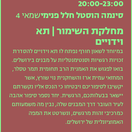
20:00-23:00
סינמה הוסטל חלל פנימי
שמאי 4
מחלקת השימור | תא
וידויים
במיוחד לשאון חורף נפתח לו תא וידויים להסדרת
זכויות רגשיות וסנטימנטליות על מבנים בירושלים.
בואו לפגוש את האמנית הרב תחומית תמר טסלר,
המחזאי עמית ארז והשחקנית נוי שורץ, אשר
יקשיבו לסיפוריכם ויבטיחו כי הנכס אליו נקשרתם
יישאר בבעלותכם, הרגשית. יחד נספר סיפור אהבה
לעיר העובר דרך המבנים שלה, נבין מה משמעותם
כמרכיבי זהות מרגשים, ונשרטט את המפה
האמוציונלית של ירושלים.