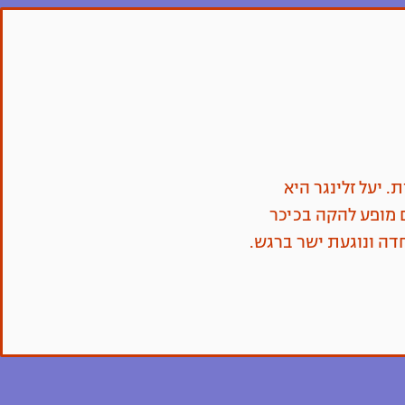
 יעל זלינגר היא
 מופע להקה בכיכר
חדה ונוגעת ישר ברגש.