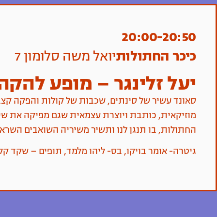
20:00-20:50
כיכר החתולות
יואל משה סלומון 7
יעל זלינגר – מופע להק
סאונד עשיר של סינתים, שכבות של קולות והפקה קצב
מוזיקאית, כותבת ויוצרת עצמאית שגם מפיקה את שיר
החתולות, בו תנגן לנו ותשיר משיריה השואבים השראה 
גיטרה- אומר בויקו, בס- ליהו מלמד, תופים – שקד קליין