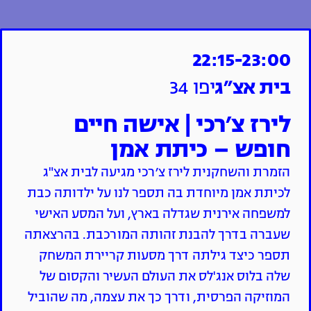
22:15-23:00
בית אצ״ג
יפו 34
לירז צ׳רכי | אישה חיים
חופש – כיתת אמן
הזמרת והשחקנית לירז צ׳רכי מגיעה לבית אצ"ג
לכיתת אמן מיוחדת בה תספר לנו על ילדותה כבת
למשפחה אירנית שגדלה בארץ, ועל המסע האישי
שעברה בדרך להבנת זהותה המורכבת. בהרצאתה
תספר כיצד גילתה דרך מסעות קריירת המשחק
שלה בלוס אנג'לס את העולם העשיר והקסום של
המוזיקה הפרסית, ודרך כך את עצמה, מה שהוביל