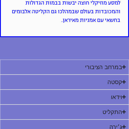
למסע מוזיקלי חוצה יבשות בבמות הגדולות
והמכובדות בעולם שבמהלכו גם הקליטה אלבומים
בחשאי עם אמניות מאיראן.
במרחב הציבורי
קסטה
וידאו
התקליט
ג׳ירה