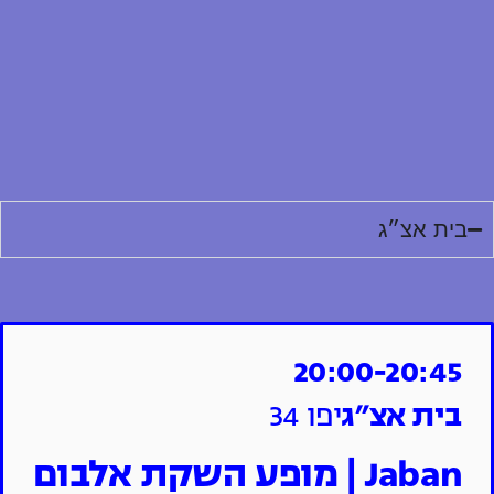
בית אצ״ג
20:00-20:45
בית אצ״ג
יפו 34
Jaban | מופע השקת אלבום