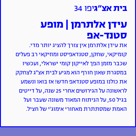
בית אצ״ג
יפו 34
עידן אלתרמן | מופע
סטנד-אפ
את עידן אלתרמן אין צורך להציג יותר מדי.
קומיקאי, שחקן, סטנדאפיסט ומוזיקאי רב פעלים
שכבר מזמן הפך לאייקון קומי ישראלי, ועכשיו
במסגרת שאון חורף הוא מגיע לבית אצ"ג לצחקק
את כולנו במופע סטנדאפ חדש! אז בואו ונשמע
לראשונה על הגירושים אחרי 25 שנה, על דייטים
בגיל 50, על הניתוח המאוד משונה שעבר ועל
האמת שמסתתרת מאחורי אימוג'י של חציל.